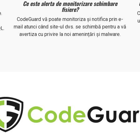
Ce este alerta de monitorizare schimbare
fisiere?
.
C
CodeGuard vă poate monitoriza și notifica prin e-
u
mail atunci când site-ul dvs. se schimbă pentru a vă
L.
avertiza cu privire la noi amenințări și malware.