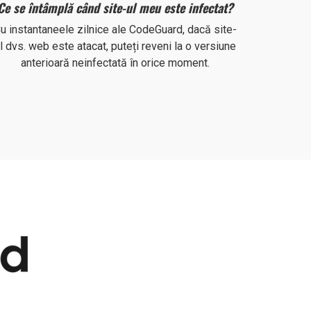
Ce se întâmplă când site-ul meu este infectat?
u instantaneele zilnice ale CodeGuard, dacă site-
l dvs. web este atacat, puteți reveni la o versiune
anterioară neinfectată în orice moment.