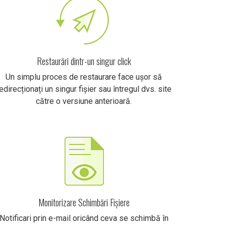
Restaurări dintr-un singur click
Un simplu proces de restaurare face ușor să
edirecționați un singur fișier sau întregul dvs. site
către o versiune anterioară.
Monitorizare Schimbări Fișiere
Notificari prin e-mail oricând ceva se schimbă în