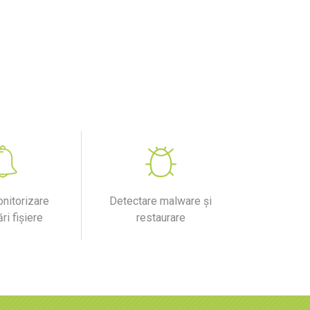
nitorizare
Detectare malware și
ri fișiere
restaurare