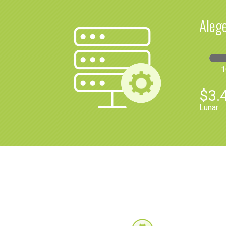
Alege
1
$3.
Lunar