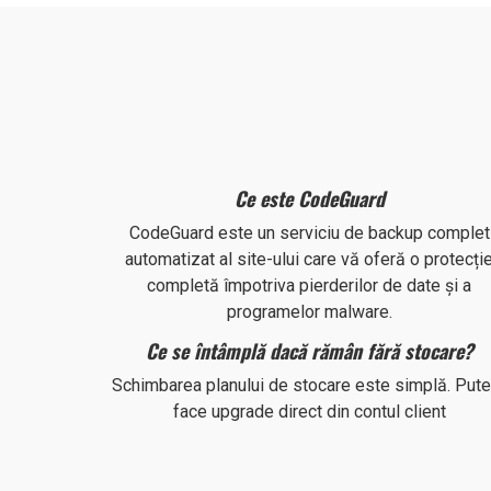
Ce este CodeGuard
CodeGuard este un serviciu de backup complet
automatizat al site-ului care vă oferă o protecți
completă împotriva pierderilor de date și a
programelor malware.
Ce se întâmplă dacă rămân fără stocare?
Schimbarea planului de stocare este simplă. Putet
face upgrade direct din contul client