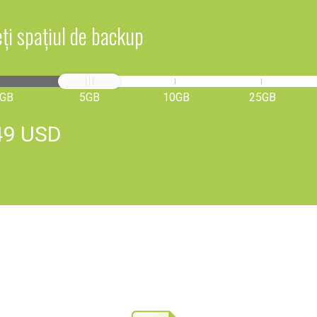
ți spațiul de backup
GB
5GB
10GB
25GB
49 USD