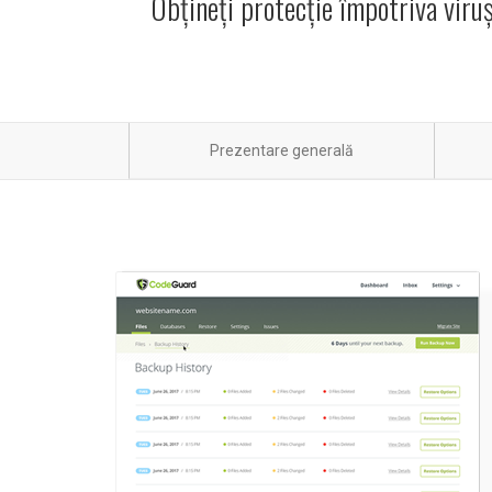
Obțineți protecție împotriva viruș
Prezentare generală