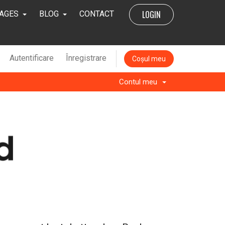
LOGIN
AGES
BLOG
CONTACT
Autentificare
Înregistrare
Coșul meu
Contul meu