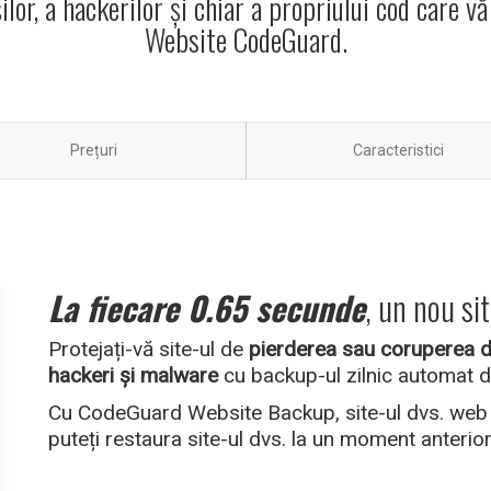
ilor, a hackerilor și chiar a propriului cod care v
Website CodeGuard.
Prețuri
Caracteristici
La fiecare 0.65 secunde
, un nou si
Protejați-vă site-ul de
pierderea sau coruperea d
hackeri și malware
cu backup-ul zilnic automat 
Cu CodeGuard Website Backup, site-ul dvs. web es
puteți restaura site-ul dvs. la un moment anterior