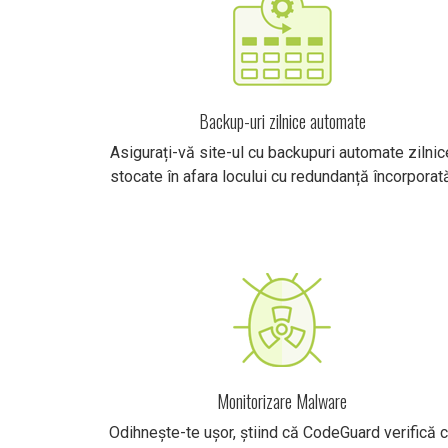
Backup-uri zilnice automate
Asigurați-vă site-ul cu backupuri automate zilnic
stocate în afara locului cu redundanță încorporată
Monitorizare Malware
Odihnește-te ușor, știind că CodeGuard verifică 