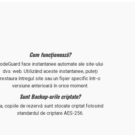
Cum funcționează?
odeGuard face instantanee automate ale site-ului
dvs. web. Utilizând aceste instantanee, puteți
restaura întregul site sau un fișier specific într-o
versiune anterioară în orice moment.
Sunt Backup-urile criptate?
a, copiile de rezervă sunt stocate criptat folosind
standardul de criptare AES-256.