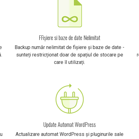
FFișiere si baze de date Nelimitat
e
Backup număr nelimitat de fișiere și baze de date -
.
sunteți restricționat doar de spațiul de stocare pe
r
care îl utilizați.
Update Automat WordPress
cu
Actualizare automat WordPress și pluginurile sale