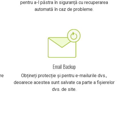
pentru a-l păstra în siguranță cu recuperarea
automată în caz de probleme.
Email Backup
re
Obțineți protecție și pentru e-mailurile dvs.,
deoarece acestea sunt salvate ca parte a fișierelor
dvs. de site.