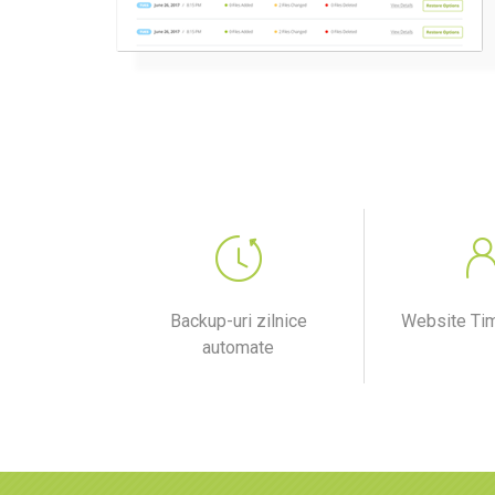
Backup-uri zilnice
Website Ti
automate