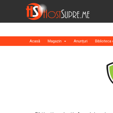
Acasă
Magazin
Anunțuri
Biblioteca