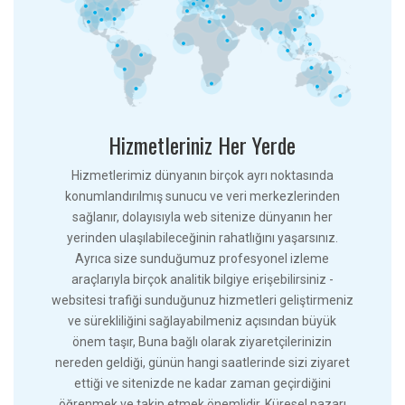
Hizmetleriniz Her Yerde
Hizmetlerimiz dünyanın birçok ayrı noktasında
konumlandırılmış sunucu ve veri merkezlerinden
sağlanır, dolayısıyla web sitenize dünyanın her
yerinden ulaşılabileceğinin rahatlığını yaşarsınız.
Ayrıca size sunduğumuz profesyonel izleme
araçlarıyla birçok analitik bilgiye erişebilirsiniz -
websitesi trafiği sunduğunuz hizmetleri geliştirmeniz
ve sürekliliğini sağlayabilmeniz açısından büyük
önem taşır, Buna bağlı olarak ziyaretçilerinizin
nereden geldiği, günün hangi saatlerinde sizi ziyaret
ettiği ve sitenizde ne kadar zaman geçirdiğini
öğrenmek ve takip etmek önemlidir. Küresel pazarı