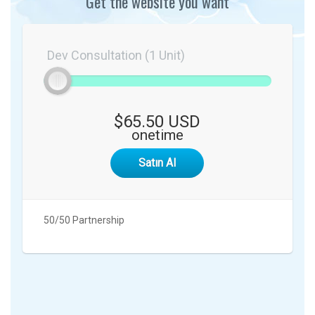
Get the website you want
Dev Consultation (1 Unit)
$65.50 USD
onetime
Satın Al
50/50 Partnership