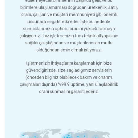
edilemeyecek birimlerinin başında gelir, ve bu
birimlere ulaşılamaması doğrudan üretkenlik, satış
oranı, çalışan ve müşteri memnuniyeti gibi önemli
unsurlara negatif etki eder. İşte bu nedenle
sunucularımızın uptime oranını yüksek tutmaya
çalışıyoruz - biz işletmenizin tüm teknik altyapısının
sağlıklı çalıştığından ve müşterilerinizin mutlu
olduğundan emin olmak istiyoruz.
İşletmenizin ihtiyaçlarını karşılamak için bize
güvendiğinizde, size sağladığımız servislerin
(önceden bilginiz olabilecek bakım ve onarım
çalışmaları dışında) %99.9 uptime, yani ulaşılabilirlik
oranı sunmasını garanti ederiz.