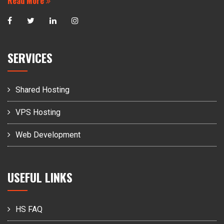
Read More
SERVICES
Shared Hosting
VPS Hosting
Web Development
USEFUL LINKS
HS FAQ