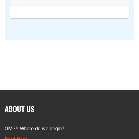
ABOUT US
OMG!! Where do we begin?...